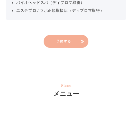
バイオヘッドスパ（ディプロマ取得）
エステプロ / ラボ正規取扱店（ディプロマ取得）
予約する
Menu
メニュー