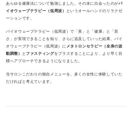
あらゆる健康法について勉強しました。その末に出会ったのが
バ
イオウェーブテラピー（低周波）
というオールハンドのリラクゼ
ーションです。
バイオウェーブテラピー（低周波）で「美」と「健康」と「若
さ」が実現できることを知り、さらに追及していった結果、バイ
オウェーブテラピー（低周波）に
メタトロンセラピー（全身の波
動調整）
と
ファスティング
をプラスすることにより、より早く目
標へアプローチできるようになりました。
当サロンこだわりの独自メニューを、多くの女性に体験していた
だければと考えています。