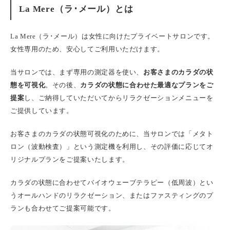
La Mere（ラ･メール）とは
La Mere（ラ･メール）は女性に向けたプライベートサロンです。
女性専用のため、安心してご利用いただけます。
当サロンでは、まず専用の測定器を使い、
お客さまのカラダの状
態を可視化
。その後、
カラダの状態に合わせた最適なプランをご
提案
し、ご納得していただいてからリラクゼーションメニューを
ご提供しています。
お客さまのカラダの状態可視化のために、当サロンでは「メタト
ロン（波動検査）」という測定機を利用し、その評価に応じてオ
リジナルプランをご提案いたします。
カラダの状態に合わせてバイオウェーブテラピー（低周波）とい
うオールハンドのリラクゼーション、またはファスティングのプ
ランも合わせてご提案可能です。