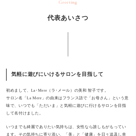
Greeting
代表あいさつ
気軽に遊びにいけるサロンを目指して
初めまして、La･Mere（ラ･メール）の美和 智子です。
サロン名「La Mere」の由来はフランス語で「お母さん」という意
味で、いつでも「ただいま」と気軽に遊びに行けるサロンを目指
して名付けました。
いつまでも綺麗でありたい気持ちは、女性なら誰しもがもってい
ます。その気持ちに寄り添い、「美」と「健康」を日々追及し幸