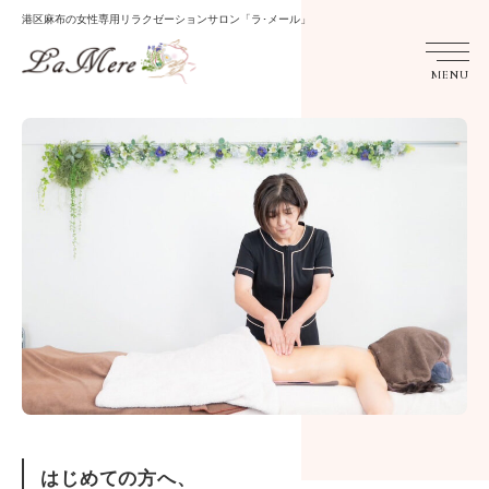
港区麻布の女性専用リラクゼーションサロン「ラ･メール」
MENU
はじめての方へ、