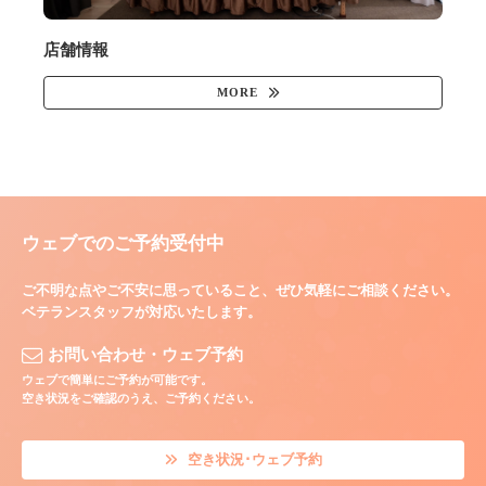
店舗情報
MORE
ウェブでのご予約受付中
ご不明な点やご不安に思っていること、ぜひ気軽にご相談ください。
ベテランスタッフが対応いたします。
お問い合わせ・ウェブ予約
ウェブで簡単にご予約が可能です。
空き状況をご確認のうえ、ご予約ください。
空き状況･ウェブ予約